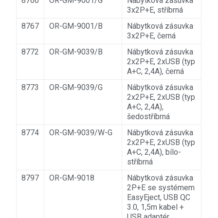
8766
OR-GM-9001/G
Nábytková zásuvka
3x2P+E, stříbrná
8767
OR-GM-9001/B
Nábytková zásuvka
3x2P+E, černá
8772
OR-GM-9039/B
Nábytková zásuvka
2x2P+E, 2xUSB (typ
A+C, 2,4A), černá
8773
OR-GM-9039/G
Nábytková zásuvka
2x2P+E, 2xUSB (typ
A+C, 2,4A),
šedostříbrná
8774
OR-GM-9039/W-G
Nábytková zásuvka
2x2P+E, 2xUSB (typ
A+C, 2,4A), bílo-
stříbrná
8797
OR-GM-9018
Nábytková zásuvka
2P+E se systémem
EasyEject, USB QC
3.0, 1,5m kabel +
USB adaptér