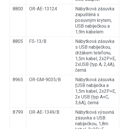
8800
OR-AE-13124
Nábytková zásuvka
zapuštěná s
posuvným krytem,
USB nabíječkou a
1,9m kabelem
8805
FS-13/B
Nábytková zásuvka
s USB nabíječkou,
držákem telefonu,
1,5m kabel, 2x2P+E,
2xUSB (typ A, 2,4A),
černá
8965
OR-GM-9035/B
Nábytková zásuvka
(USB nabíječka a
1,5m kabel, 2x2P+E,
2x USB (typ A+C,
3,6A), černá
8799
OR-AE-1349/B
Nábytková výsuvná
zásuvka s USB
nabíječkou, 1,8m