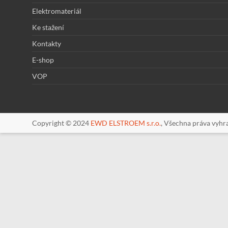
Elektromateriál
Ke stažení
Kontakty
E-shop
VOP
Copyright © 2024
EWD ELSTROEM s.r.o.
, Všechna práva vyhr