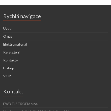
Rychlá navigace
Úvod
O nás
Elektromateriál
Ke stažení
Kontakty
E-shop
VOP
Kontakt
EWD ELSTROEM s.r.o.