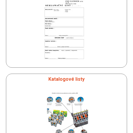
Katalogové listy