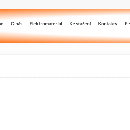
od
O nás
Elektromateriál
Ke stažení
Kontakty
E-