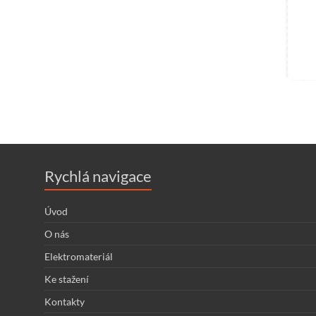
Rychlá navigace
Úvod
O nás
Elektromateriál
Ke stažení
Kontakty