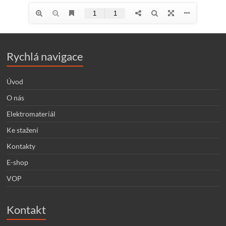
Rychlá navigace
Úvod
O nás
Elektromateriál
Ke stažení
Kontakty
E-shop
VOP
Kontakt