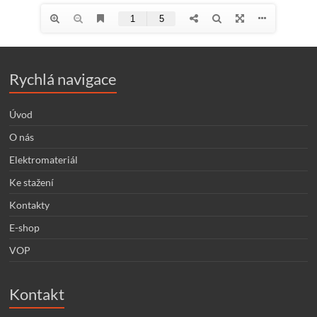
Rychlá navigace
Úvod
O nás
Elektromateriál
Ke stažení
Kontakty
E-shop
VOP
Kontakt