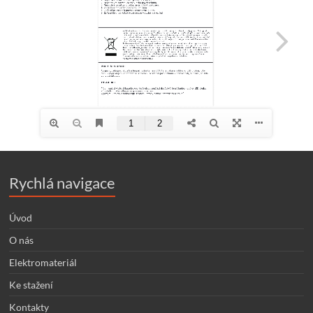
Rychlá navigace
Úvod
O nás
Elektromateriál
Ke stažení
Kontakty