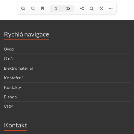
Rychlá navigace
Úvod
O nás
Elektromateriál
Ke stažení
Kontakty
E-shop
VOP
Kontakt