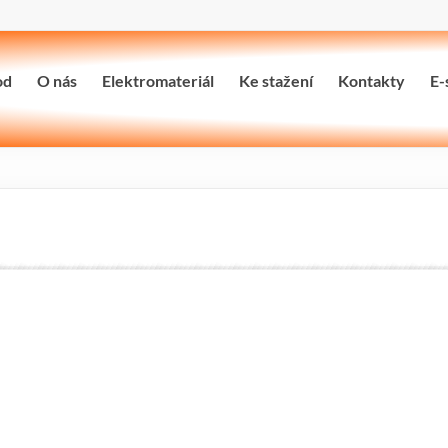
od
O nás
Elektromateriál
Ke stažení
Kontakty
E-