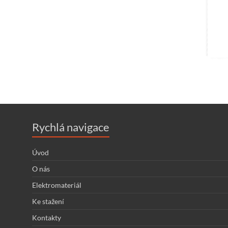
Rychlá navigace
Úvod
O nás
Elektromateriál
Ke stažení
Kontakty