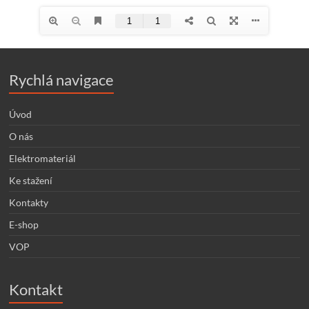
Rychlá navigace
Úvod
O nás
Elektromateriál
Ke stažení
Kontakty
E-shop
VOP
Kontakt