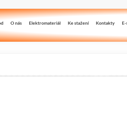
od
O nás
Elektromateriál
Ke stažení
Kontakty
E-