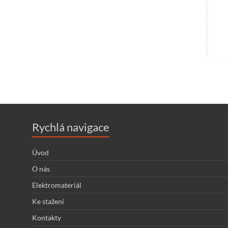
Rychlá navigace
Úvod
O nás
Elektromateriál
Ke stažení
Kontakty