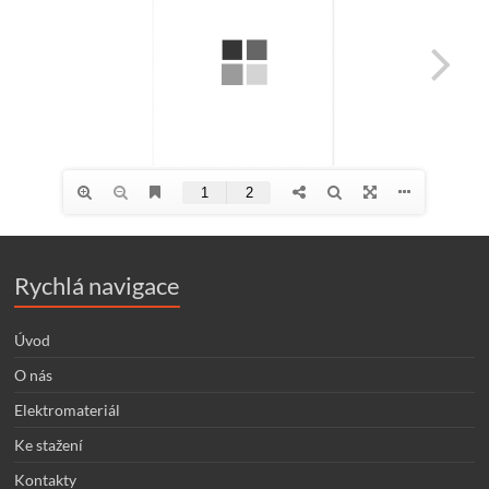
Rychlá navigace
Úvod
O nás
Elektromateriál
Ke stažení
Kontakty