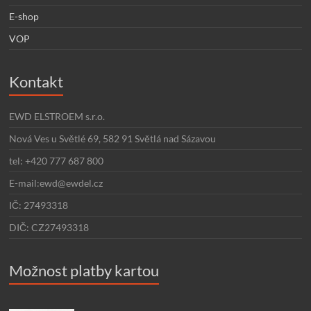
E-shop
VOP
Kontakt
EWD ELSTROEM s.r.o.
Nová Ves u Světlé 69, 582 91 Světlá nad Sázavou
tel: +420 777 687 800
E-mail:ewd@ewdel.cz
IČ: 27493318
DIČ: CZ27493318
Možnost platby kartou