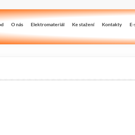
od
O nás
Elektromateriál
Ke stažení
Kontakty
E-