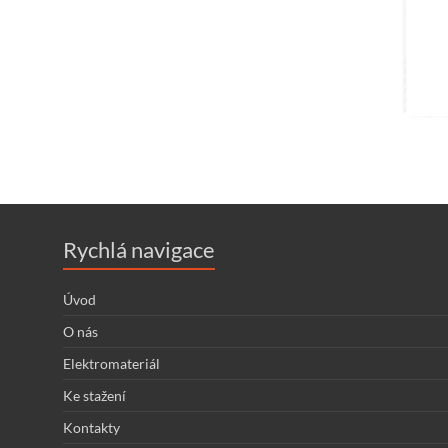
Rychlá navigace
Úvod
O nás
Elektromateriál
Ke stažení
Kontakty