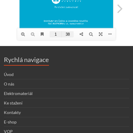
Rychlá navigace
Úvod
O nás
Elektromateriál
Ke stažení
Kontakty
E-shop
VOP