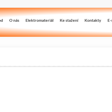
od
O nás
Elektromateriál
Ke stažení
Kontakty
E-