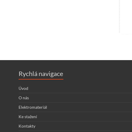
Rychlá navigace
Úvod
O nás
Elektromateriál
Ke stažení
Kontakty