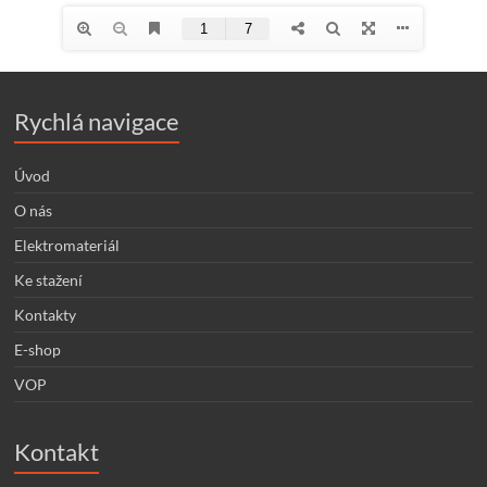
Rychlá navigace
Úvod
O nás
Elektromateriál
Ke stažení
Kontakty
E-shop
VOP
Kontakt