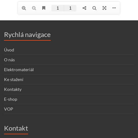
Rychlá navigace
Úvod
O nás
Elektromateriál
Ke stažení
Kontakty
E-shop
VOP
Kontakt