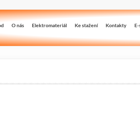
od
O nás
Elektromateriál
Ke stažení
Kontakty
E-