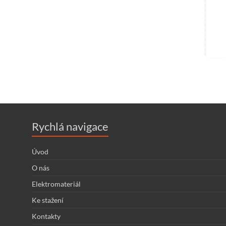
Rychlá navigace
Úvod
O nás
Elektromateriál
Ke stažení
Kontakty