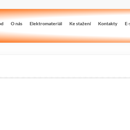
od
O nás
Elektromateriál
Ke stažení
Kontakty
E-