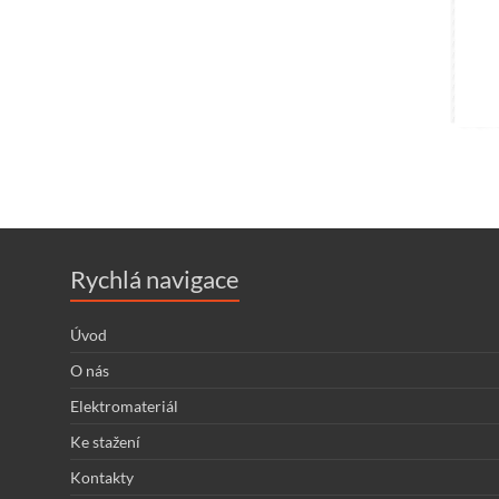
Rychlá navigace
Úvod
O nás
Elektromateriál
Ke stažení
Kontakty