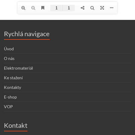
Rychlá navigace
Úvod
O nás
Elektromateriál
Ke stažení
Kontakty
E-shop
VOP
Kontakt