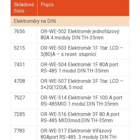
Skladové
Popis
číslo
Elektroměry na DIN
7656
OR-WE-502 Elektroměr jednofázový
80A 4 moduly DIN TH-35mm
5215
OR-WE-503 Elektroměr 1F 1tar. LCD –
5(80)A – s reset. stupnicí
7431
OR-WE-504 Elektroměr 1F 80A port
RS-485 1 modul DIN TH-35mm
4708
OR-WE-507 Elektroměr 3F 1tar. LCD –
3×20(120)A, 5 mod.
7527
OR-WE-514 Elektroměr 1F 100 A port
RS-485MID 1 modul DIN TH-35mm
7285
OR-WE-516 Elektroměr 3F 80 A port
RS-485 MID3mod.DIN TH-35mm
7783
OR-WE-517 Elektroměr třífázový
80Aport RS-485 3 moduly DIN TH-