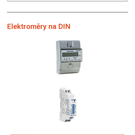
Elektroměry na DIN