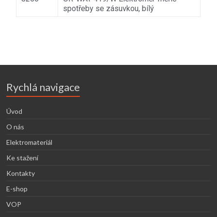
spotřeby se zásuvkou, bílý
Rychlá navigace
Úvod
O nás
Elektromateriál
Ke stažení
Kontakty
E-shop
VOP