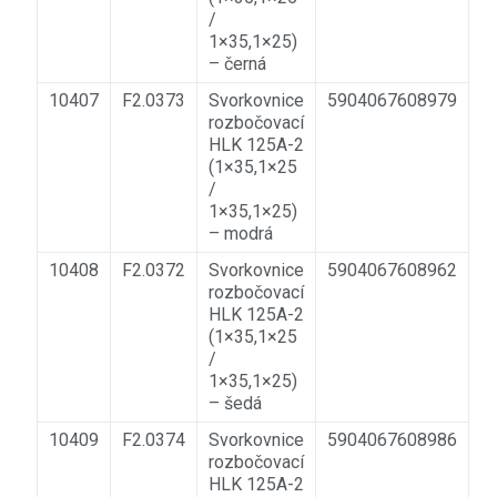
/
1×35,1×25)
– černá
10407
F2.0373
Svorkovnice
5904067608979
rozbočovací
HLK 125A-2
(1×35,1×25
/
1×35,1×25)
– modrá
10408
F2.0372
Svorkovnice
5904067608962
rozbočovací
HLK 125A-2
(1×35,1×25
/
1×35,1×25)
– šedá
10409
F2.0374
Svorkovnice
5904067608986
rozbočovací
HLK 125A-2