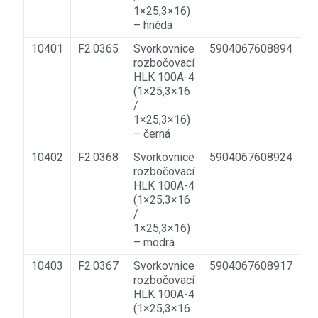
1×25,3×16)
– hnědá
10401
F2.0365
Svorkovnice
5904067608894
rozbočovací
HLK 100A-4
(1×25,3×16
/
1×25,3×16)
– černá
10402
F2.0368
Svorkovnice
5904067608924
rozbočovací
HLK 100A-4
(1×25,3×16
/
1×25,3×16)
– modrá
10403
F2.0367
Svorkovnice
5904067608917
rozbočovací
HLK 100A-4
(1×25,3×16