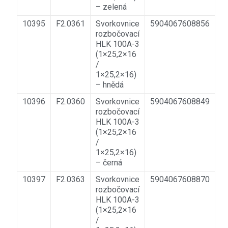
– zelená
10395
F2.0361
Svorkovnice
5904067608856
rozbočovací
HLK 100A-3
(1×25,2×16
/
1×25,2×16)
– hnědá
10396
F2.0360
Svorkovnice
5904067608849
rozbočovací
HLK 100A-3
(1×25,2×16
/
1×25,2×16)
– černá
10397
F2.0363
Svorkovnice
5904067608870
rozbočovací
HLK 100A-3
(1×25,2×16
/