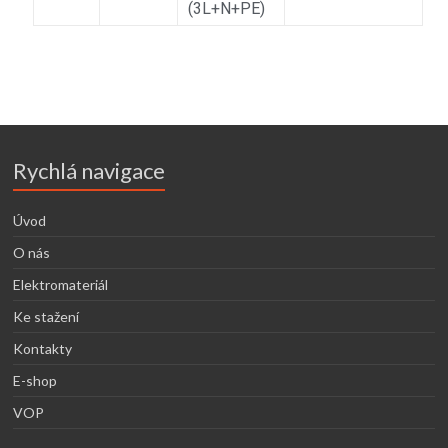
(3L+N+PE)
Rychlá navigace
Úvod
O nás
Elektromateriál
Ke stažení
Kontakty
E-shop
VOP