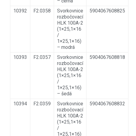
– černá
10392
F2.0358
Svorkovnice
5904067608825
rozbočovací
HLK 100A-2
(1×25,1×16
/
1×25,1×16)
– modrá
10393
F2.0357
Svorkovnice
5904067608818
rozbočovací
HLK 100A-2
(1×25,1×16
/
1×25,1×16)
– šedá
10394
F2.0359
Svorkovnice
5904067608832
rozbočovací
HLK 100A-2
(1×25,1×16
/
1×25,1×16)