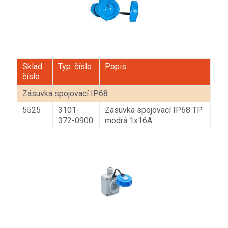
Sklad.
Typ. číslo
Popis
číslo
Zásuvka spojovací IP68
5525
3101-
Zásuvka spojovací IP68 TP
372-0900
modrá 1x16A