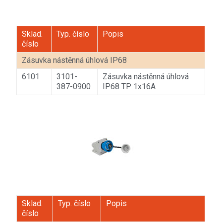
Sklad.
Typ. číslo
Popis
číslo
Zásuvka nástěnná úhlová IP68
6101
3101-
Zásuvka nástěnná úhlová
387-0900
IP68 TP 1x16A
Sklad.
Typ. číslo
Popis
číslo