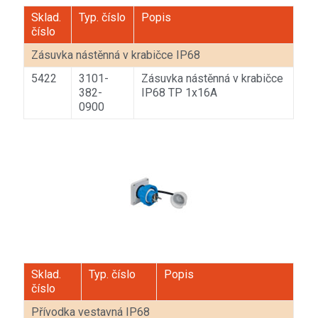
Sklad.
Typ. číslo
Popis
číslo
Zásuvka nástěnná v krabičce IP68
5422
3101-
Zásuvka nástěnná v krabičce
382-
IP68 TP 1x16A
0900
Sklad.
Typ. číslo
Popis
číslo
Přívodka vestavná IP68