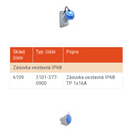
Sklad.
Typ. číslo
Popis
číslo
Zásuvka vestavná IP68
6109
3101-377-
Zásuvka vestavná IP68
0900
TP 1x16A