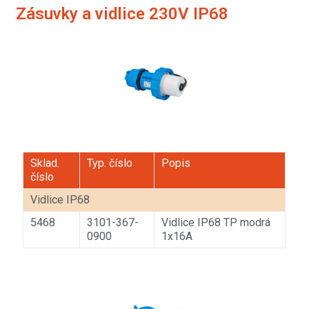
Zásuvky a vidlice 230V IP68
Sklad.
Typ. číslo
Popis
číslo
Vidlice IP68
5468
3101-367-
Vidlice IP68 TP modrá
0900
1x16A