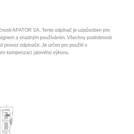
lečností APATOR SA.
Tento odpínač je uzpůsoben pro
signem a snadným používáním.
Všechny podrobnosti
il provoz odpínače.
Je určen pro použití v
pro kompenzaci jalového výkonu.