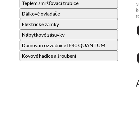
Teplem smršťovací trubice
s
k
Dálkové ovladače
r
Elektrické zámky
Nábytkové zásuvky
Domovní rozvodnice IP40 QUANTUM
Kovové hadice a šroubení