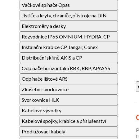
Vačkové spínače Opas
Jističe a kryty, chrániče, přístroje na DIN
Elektroměry a desky
Rozvodnice IP65 OMNIUM, HYDRA, CP
Instalační krabice CP, Jangar, Conex
Distribuční skříně AKIS a CP
Odpínače horizontální RBK, RBP, APASYS
Odpínače lištové ARS
Zkušební svorkovnice
Svorkovnice HLK
Kabelové vývodky
Kabelové spojky, krabice a příslušenství
P
Prodlužovací kabely
t