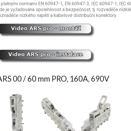
 platnými normami EN 60947-1, EN 60947-3, IEC 60947-1, IEC 60
de je vyžadována spolehlivost a bezpečnost, tj. rozvaděče nízké
ozvaděče nízkého napětí a kabelové distribuční konektory.
ARS 00 / 60 mm PRO, 160A, 690V