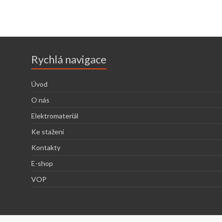
Rychlá navigace
Úvod
O nás
Elektromateriál
Ke stažení
Kontakty
E-shop
VOP