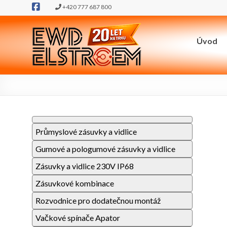
+420 777 687 800
Úvod
Průmyslové zásuvky a vidlice
Gumové a pologumové zásuvky a vidlice
Zásuvky a vidlice 230V IP68
Zásuvkové kombinace
Rozvodnice pro dodatečnou montáž
Vačkové spínače Apator