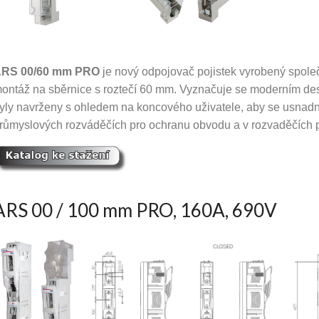
RS 00/60 mm PRO
je nový odpojovač pojistek vyrobený spo
ontáž na sběrnice s roztečí 60 mm.
Vyznačuje se moderním de
yly navrženy s ohledem na koncového uživatele, aby se usnadn
růmyslových rozváděčích pro ochranu obvodu a v rozvaděčích 
ARS 00 / 100 mm PRO, 160A, 690V