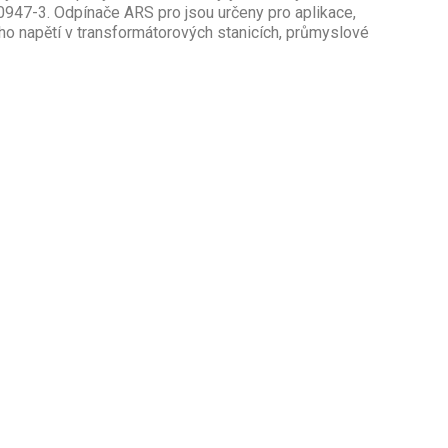
947-3. Odpínače ARS pro jsou určeny pro aplikace,
ho napětí v transformátorových stanicích, průmyslové