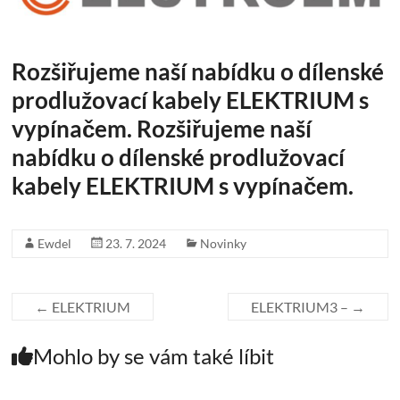
Rozšiřujeme naší nabídku o dílenské
prodlužovací kabely ELEKTRIUM s
vypínačem.
Rozšiřujeme naší
nabídku o dílenské prodlužovací
kabely ELEKTRIUM s vypínačem.
Ewdel
23. 7. 2024
Novinky
←
ELEKTRIUM
ELEKTRIUM3 –
→
Mohlo by se vám také líbit