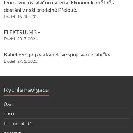
Domovní instalační materiál Ekonomik opětně k
dostání v naší prodejně Přelouč.
Ewdel
16. 10. 2024
ELEKTRIUM3 –
Ewdel
28. 7. 2024
Kabelové spojky a kabelové spojovací krabičky
Ewdel
27. 1. 2025
Rychlá navigace
Úvod
O nás
Elektromateriál
Ke stažení