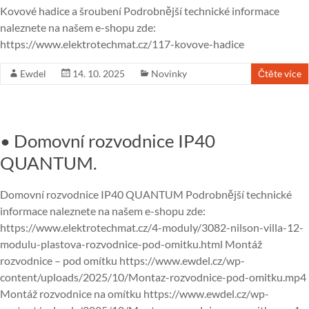
Kovové hadice a šroubení Podrobnější technické informace
naleznete na našem e-shopu zde:
https://www.elektrotechmat.cz/117-kovove-hadice
Ewdel
14. 10. 2025
Novinky
Čtěte více
• Domovní rozvodnice IP40
QUANTUM.
Domovní rozvodnice IP40 QUANTUM Podrobnější technické
informace naleznete na našem e-shopu zde:
https://www.elektrotechmat.cz/4-moduly/3082-nilson-villa-12-
modulu-plastova-rozvodnice-pod-omitku.html Montáž
rozvodnice – pod omítku https://www.ewdel.cz/wp-
content/uploads/2025/10/Montaz-rozvodnice-pod-omitku.mp4
Montáž rozvodnice na omítku https://www.ewdel.cz/wp-