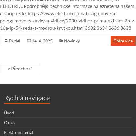
ELECTRIC. Podrobnější technické informace naleznete na našem
e-shopu zde: https://www.elektrotechmat.cz/gumove-a-
pologumove-zasuvky-a-vidlice/2030-vidlice-prima-extrem-2p-z-
16a-ip-54-seda-s-modrou-krytkou.html 3632 3634 3636 3638
Ewdel
14. 4. 2025
Novinky
Čtěte více
« Předchozí
Rychlá navigace
Úvod
O nás
Elektromateriál