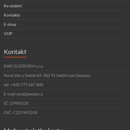
Ke stažení
Kontakty
E-shop
VOP
Kontakt
EWD ELSTROEM s.r.o.
Nová Ves u Světlé 69, 582 91 Světlá nad Sázavou
tel: +420 777 687 800
E-mail:ewd@ewdel.cz
IČ: 27493318
DIČ: CZ27493318