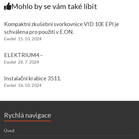
Mohlo by se vám také líbit
Kompaktní zkušební svorkovnice VID 10E EPI je
schválena pro použití v E.ON.
Ewdel
15. 10. 2024
ELEKTRIUM4 –
Ewdel
28. 7. 2024
Instalační krabice 3511.
Ewdel
16. 10. 2024
Rychlá navigace
Úvod