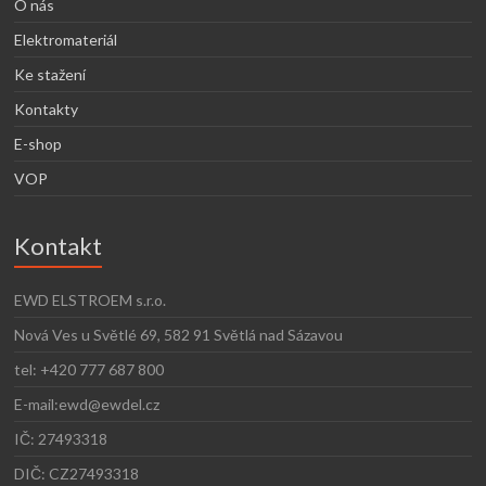
O nás
Elektromateriál
Ke stažení
Kontakty
E-shop
VOP
Kontakt
EWD ELSTROEM s.r.o.
Nová Ves u Světlé 69, 582 91 Světlá nad Sázavou
tel: +420 777 687 800
E-mail:ewd@ewdel.cz
IČ: 27493318
DIČ: CZ27493318