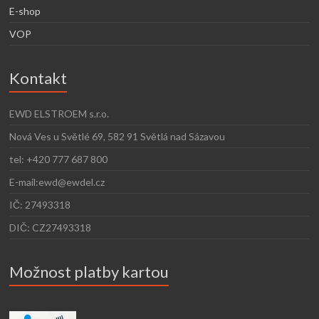
E-shop
VOP
Kontakt
EWD ELSTROEM s.r.o.
Nová Ves u Světlé 69, 582 91 Světlá nad Sázavou
tel: +420 777 687 800
E-mail:ewd@ewdel.cz
IČ: 27493318
DIČ: CZ27493318
Možnost platby kartou