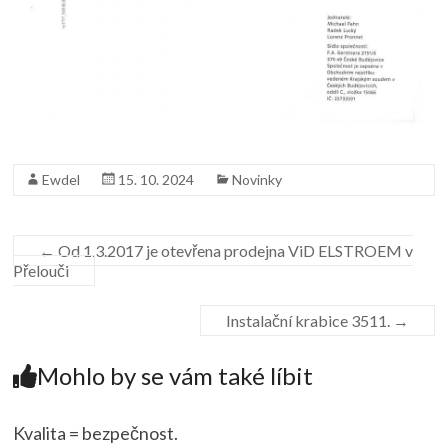
Ewdel
15. 10. 2024
Novinky
←
Od 1.3.2017 je otevřena prodejna ViD ELSTROEM v
Přelouči
Instalační krabice 3511.
→
Mohlo by se vám také líbit
Kvalita = bezpečnost.