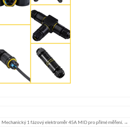
Mechanický 1 fázový elektroměr 45A MID pro přímé měření.
→