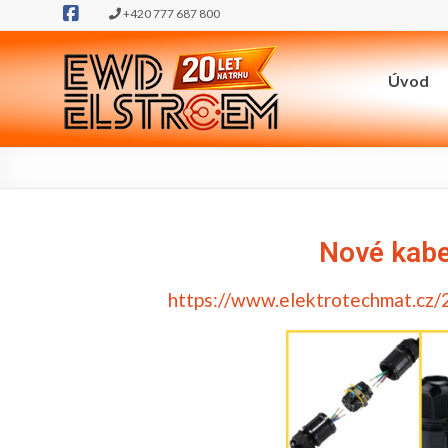
+420 777 687 800
Úvod
Nové kabe
https://www.elektrotechmat.cz/2