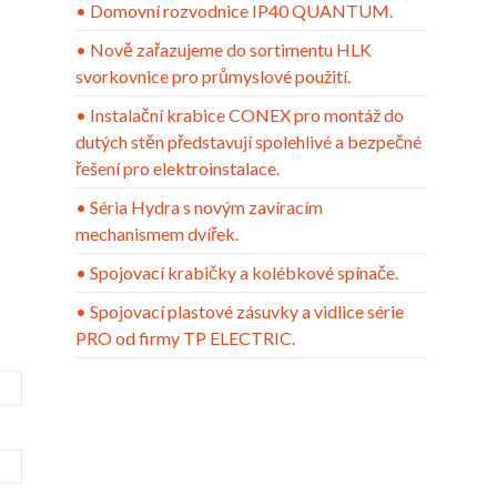
• Domovní rozvodnice IP40 QUANTUM.
• Nově zařazujeme do sortimentu HLK
svorkovnice pro průmyslové použití.
• Instalační krabice CONEX pro montáž do
dutých stěn představují spolehlivé a bezpečné
řešení pro elektroinstalace.
• Séria Hydra s novým zavíracím
mechanismem dvířek.
• Spojovací krabičky a kolébkové spínače.
• Spojovací plastové zásuvky a vidlice série
PRO od firmy TP ELECTRIC.