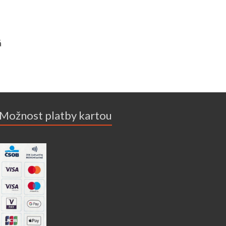
á
Možnost platby kartou