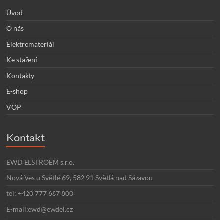
Úvod
O nás
Elektromateriál
Ke stažení
Kontakty
E-shop
VOP
Kontakt
EWD ELSTROEM s.r.o.
Nová Ves u Světlé 69, 582 91 Světlá nad Sázavou
tel: +420 777 687 800
E-mail:ewd@ewdel.cz